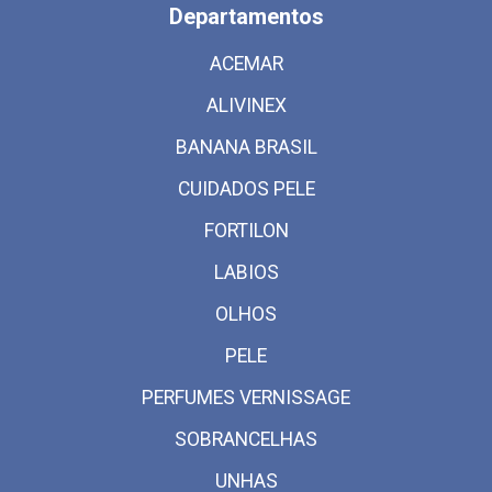
Departamentos
ACEMAR
ALIVINEX
BANANA BRASIL
CUIDADOS PELE
FORTILON
LABIOS
OLHOS
PELE
PERFUMES VERNISSAGE
SOBRANCELHAS
UNHAS