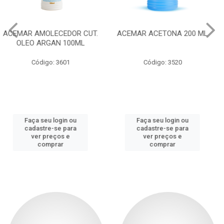
ACEMAR ACETONA 200 ML
ACEMAR GOTA LISA SPA
DOS PES 100ML
Código: 3520
Código: 3792
Faça seu login ou
Faça seu login ou
cadastre-se para
cadastre-se para
ver preços e
ver preços e
comprar
comprar