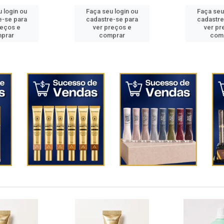
 login ou
Faça seu login ou
Faça seu
e-se para
cadastre-se para
cadastre
reços e
ver preços e
ver pr
prar
comprar
com