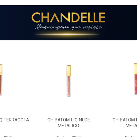
 LIQ NUDE
CH BATOM LIQ CEREJA
CH BATOM 
ALICO
METALICA