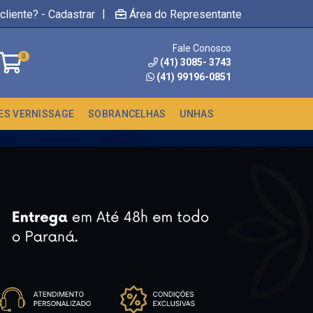
|
cliente? - Cadastrar
Área do Representante
Fale Conosco
0
(41) 3085- 3743
(41) 99196-0851
ES VERNISSAGE
SOBRANCELHAS
UNHAS