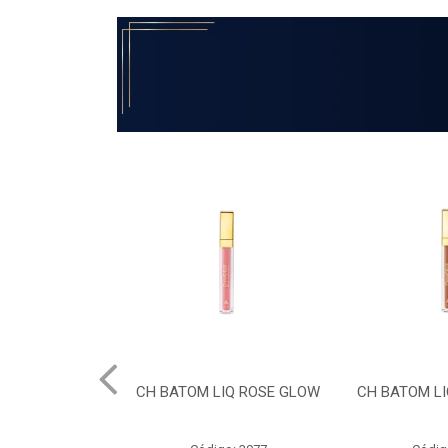
IQ ROSE GLOW
CH BATOM LIQ TERRACOTA
CH BATOM
MET