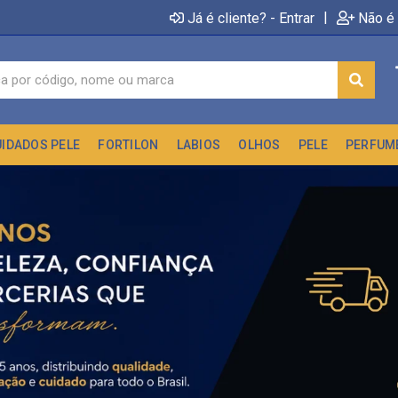
|
Já é cliente? - Entrar
Não é 
UIDADOS PELE
FORTILON
LABIOS
OLHOS
PELE
PERFUM