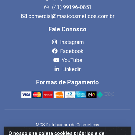
(41) 99196-0851
comercial@masicosmeticos.com.br
Fale Conosco
Instagram
Facebook
YouTube
Linkedin
Formas de Pagamento
MCS Distribuidora de Cosméticos
Rua Bom Jesus de Iguape, 1409 - Hauer, Curitiba/PR - CEP
O nosso site coleta cookies próprios e de