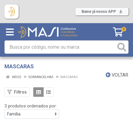
Baixe já nosso APP
0
MASCARAS
VOLTAR
INÍCIO
SOBRANCELHAS
MASCARAS
Filtros
3 produtos ordenados por: