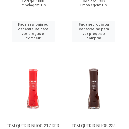
Código: 1880
Código: 1909
Embalagem: UN
Embalagem: UN
Faça seu login ou
Faça seu login ou
cadastre-se para
cadastre-se para
ver preços e
ver preços e
comprar
comprar
ESM QUERIDINHOS 217 RED
ESM QUERIDINHOS 233