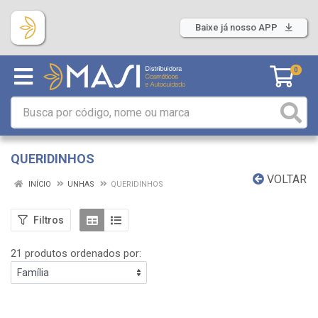
Baixe já nosso APP
0
QUERIDINHOS
VOLTAR
INÍCIO
UNHAS
QUERIDINHOS
Filtros
21 produtos ordenados por: