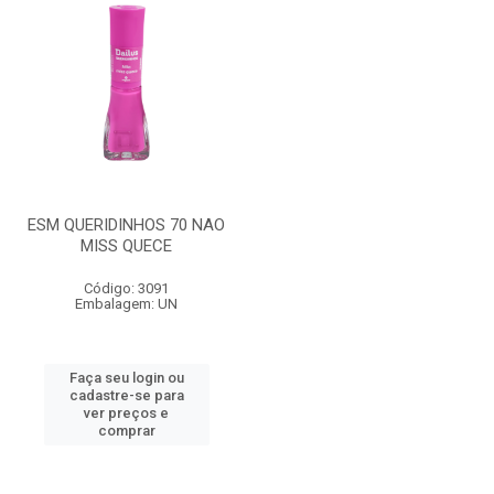
ESM QUERIDINHOS 70 NAO
MISS QUECE
Código: 3091
Embalagem: UN
Faça seu login ou
cadastre-se para
ver preços e
comprar