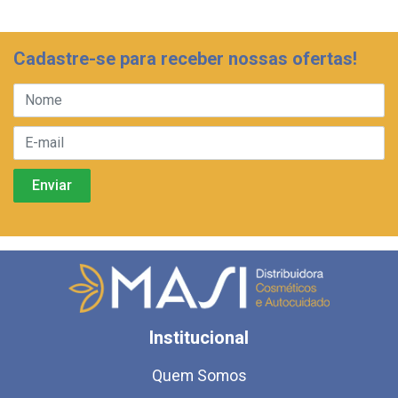
Cadastre-se para receber nossas ofertas!
Institucional
Quem Somos