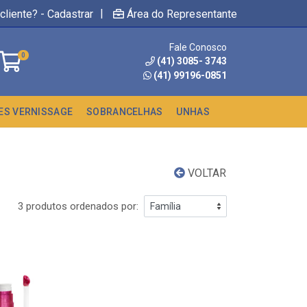
|
cliente? - Cadastrar
Área do Representante
Fale Conosco
0
(41) 3085- 3743
(41) 99196-0851
ES VERNISSAGE
SOBRANCELHAS
UNHAS
VOLTAR
3 produtos ordenados por: