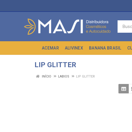
ACEMAR
ALIVINEX
BANANA BRASIL
C
LIP GLITTER
INÍCIO
LABIOS
LIP GLITTER