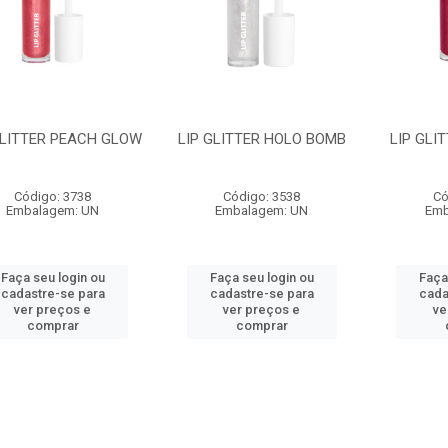
GLITTER PEACH GLOW
LIP GLITTER HOLO BOMB
LIP GLI
Código: 3738
Código: 3538
Có
Embalagem: UN
Embalagem: UN
Emb
Faça seu login ou
Faça seu login ou
Faça
cadastre-se para
cadastre-se para
cada
ver preços e
ver preços e
ve
comprar
comprar