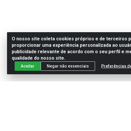
O nosso site coleta cookies próprios e de terceiros 
proporcionar uma experiência personalizada ao usuár
publicidade relevante de acordo com o seu perfil e m
qualidade do nosso site.
Aceitar
Negar não essenciais
Preferências d