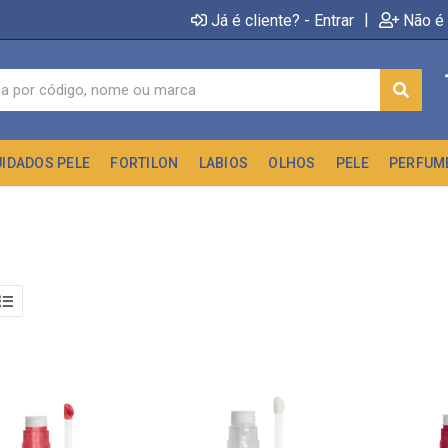
|
Já é cliente? - Entrar
Não é 
UIDADOS PELE
FORTILON
LABIOS
OLHOS
PELE
PERFUM