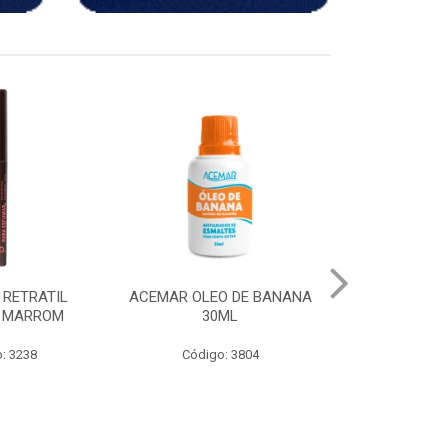
O DE BANANA
CH LAPIS APONTAVEL
LAPIS APONT
ML
MARROM
PRE
: 3804
Código: 3980
Código