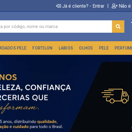
|
Já é cliente? - Entrar
Não é 
UIDADOS PELE
FORTILON
LABIOS
OLHOS
PELE
PERFUM