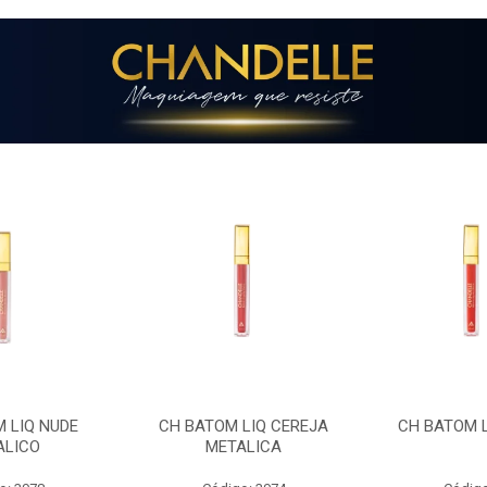
LIQ CEREJA
CH BATOM LIQ CARMIM
CH LIP GLOS
ALICA