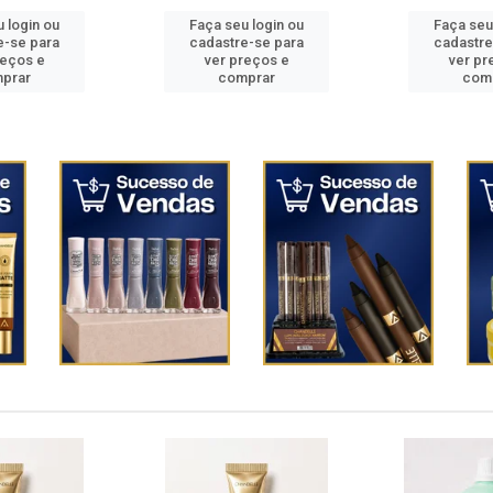
 login ou
Faça seu login ou
Faça seu
e-se para
cadastre-se para
cadastre
reços e
ver preços e
ver pr
prar
comprar
com