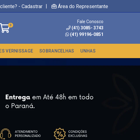
|
cliente? - Cadastrar
Área do Representante
Fale Conosco
0
(41) 3085- 3743
(41) 99196-0851
ES VERNISSAGE
SOBRANCELHAS
UNHAS