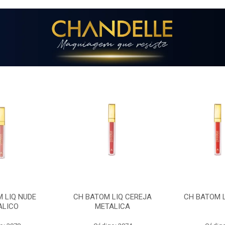
LIQ CEREJA
CH BATOM LIQ CARMIM
CH LIP GLOS
ALICA