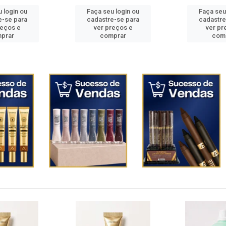
 login ou
Faça seu login ou
Faça seu
e-se para
cadastre-se para
cadastre
reços e
ver preços e
ver pr
prar
comprar
com