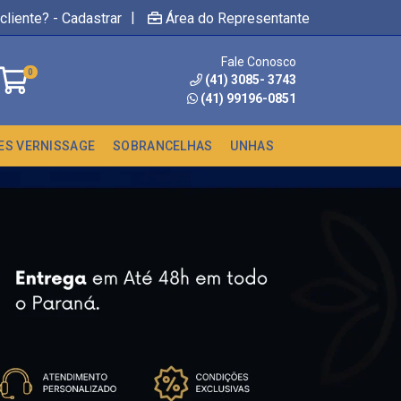
|
cliente? - Cadastrar
Área do Representante
Fale Conosco
0
(41) 3085- 3743
(41) 99196-0851
ES VERNISSAGE
SOBRANCELHAS
UNHAS