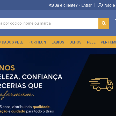
|
Já é cliente? - Entrar
Não é 
UIDADOS PELE
FORTILON
LABIOS
OLHOS
PELE
PERFUM