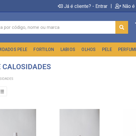
|
Já é cliente? - Entrar
Não é 
UIDADOS PELE
FORTILON
LABIOS
OLHOS
PELE
PERFUM
E CALOSIDADES
SIDADES