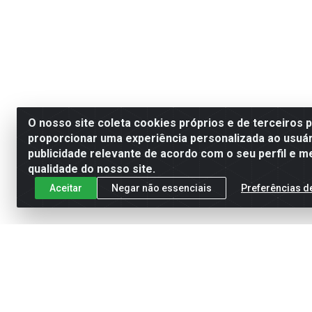
O nosso site coleta cookies próprios e de terceiros 
proporcionar uma experiência personalizada ao usuár
publicidade relevante de acordo com o seu perfil e m
qualidade do nosso site.
Aceitar
Negar não essenciais
Preferências d