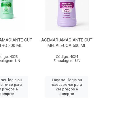
AMACIANTE CUT
ACEMAR AMACIANTE CUT
TRO 200 ML
MELALEUCA 500 ML
digo: 4023
Código: 4024
alagem: UN
Embalagem: UN
 seu login ou
Faça seu login ou
stre-se para
cadastre-se para
r preços e
ver preços e
comprar
comprar