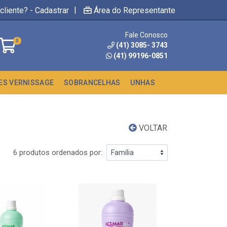
|
cliente? - Cadastrar
Área do Representante
Fale Conosco
0
(41) 3085- 3743
(41) 99196-0851
ES VERNISSAGE
SOBRANCELHAS
UNHAS
VOLTAR
6 produtos ordenados por: