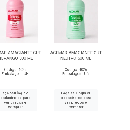
AR AMACIANTE CUT
ACEMAR AMACIANTE CUT
ORANGO 500 ML
NEUTRO 500 ML
Código: 4025
Código: 4026
Embalagem: UN
Embalagem: UN
Faça seu login ou
Faça seu login ou
cadastre-se para
cadastre-se para
ver preços e
ver preços e
comprar
comprar