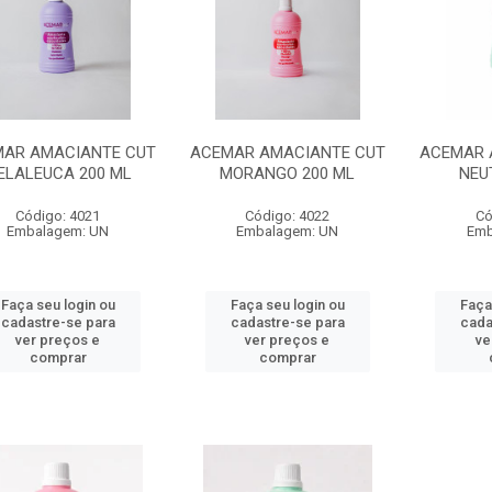
AR AMACIANTE CUT
ACEMAR AMACIANTE CUT
ACEMAR 
ELALEUCA 200 ML
MORANGO 200 ML
NEU
Código: 4021
Código: 4022
Có
Embalagem: UN
Embalagem: UN
Emb
Faça seu login ou
Faça seu login ou
Faça
cadastre-se para
cadastre-se para
cada
ver preços e
ver preços e
ve
comprar
comprar