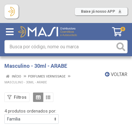
Baixe já nosso APP
0
Masculino - 30ml - ARABE
VOLTAR
INÍCIO
PERFUMES VERNISSAGE
MASCULINO - 30ML - ARABE
Filtros
4 produtos ordenados por: