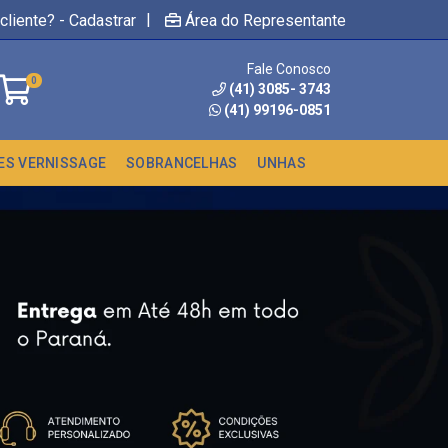
|
cliente? - Cadastrar
Área do Representante
Fale Conosco
0
(41) 3085- 3743
(41) 99196-0851
ES VERNISSAGE
SOBRANCELHAS
UNHAS