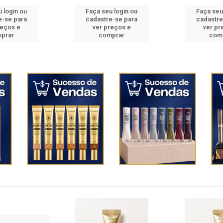
 login ou
Faça seu login ou
Faça seu
e-se para
cadastre-se para
cadastre
reços e
ver preços e
ver pr
prar
comprar
com