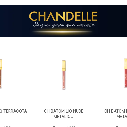
 LIQ NUDE
CH BATOM LIQ CEREJA
CH BATOM 
ALICO
METALICA