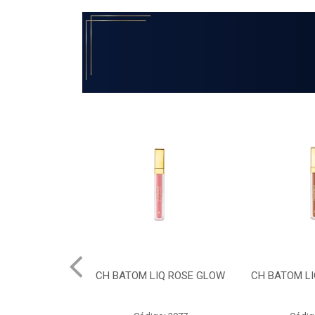
IQ ROSE GLOW
CH BATOM LIQ TERRACOTA
CH BATOM
MET