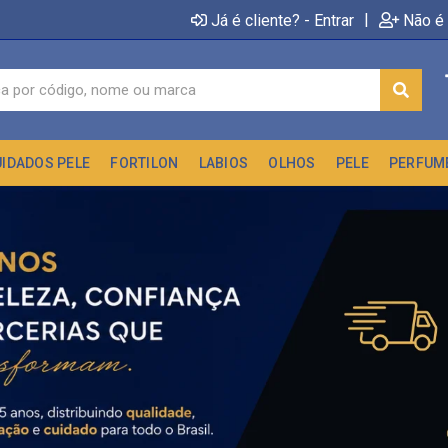
|
Já é cliente? - Entrar
Não é 
UIDADOS PELE
FORTILON
LABIOS
OLHOS
PELE
PERFUM