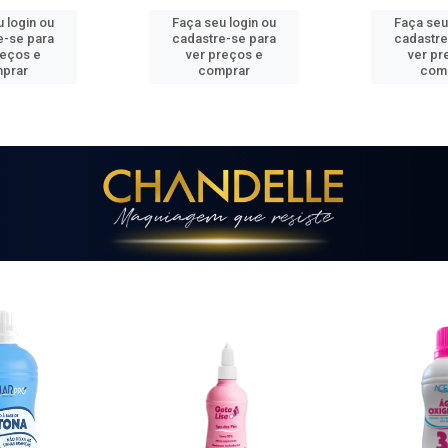
 login ou
Faça seu login ou
Faça seu
e-se para
cadastre-se para
cadastre
reços e
ver preços e
ver pr
prar
comprar
com