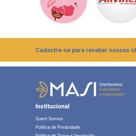
Cadastre-se para receber nossas of
Institucional
Quem Somos
Política de Privacidade
Política de Troca e Devolução