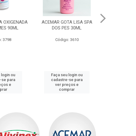
ACEMAR GOTA LISA SPA
ACEMAR AGUA OXIGENADA
DOS PES 30ML
40 VOLUMES 90ML
Código: 3610
Código: 3799
Faça seu login ou
Faça seu login ou
cadastre-se para
cadastre-se para
ver preços e
ver preços e
comprar
comprar