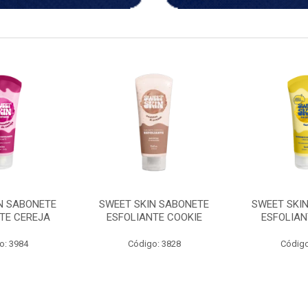
N SABONETE
SWEET SKIN SABONETE
SWEET SKIN
TE COOKIE
ESFOLIANTE LIMAO
MORANGO 
o: 3828
Código: 3983
Código