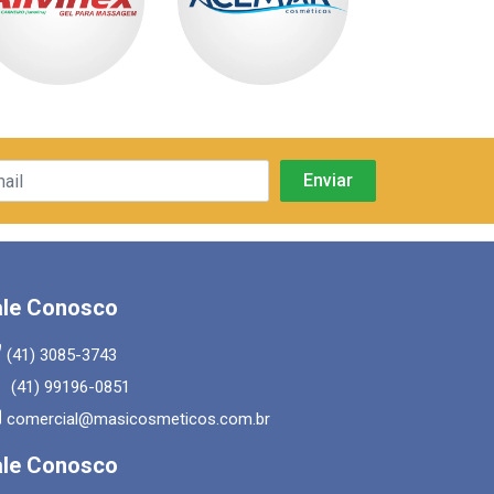
ale Conosco
(41) 3085-3743
(41) 99196-0851
comercial@masicosmeticos.com.br
ale Conosco