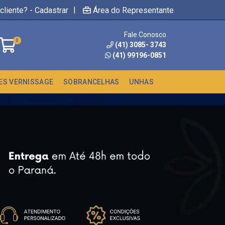
|
cliente? - Cadastrar
Área do Representante
Fale Conosco
0
(41) 3085- 3743
(41) 99196-0851
ES VERNISSAGE
SOBRANCELHAS
UNHAS