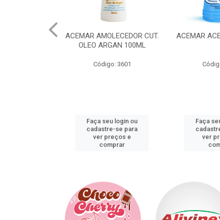
ACEMAR AMOLECEDOR CUT.
ACEMAR ACETONA 200 ML
OLEO ARGAN 100ML
Código: 3601
Código: 3520
Faça seu login ou
Faça seu login ou
cadastre-se para
cadastre-se para
ver preços e
ver preços e
comprar
comprar