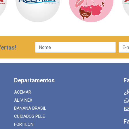
ertas!
Departamentos
F
ACEMAR
ALIVINEX
BANANA BRASIL
CUIDADOS PELE
F
FORTILON