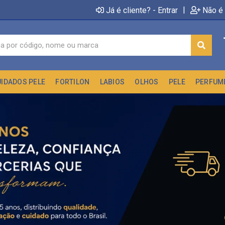
|
Já é cliente? - Entrar
Não é 
UIDADOS PELE
FORTILON
LABIOS
OLHOS
PELE
PERFUM