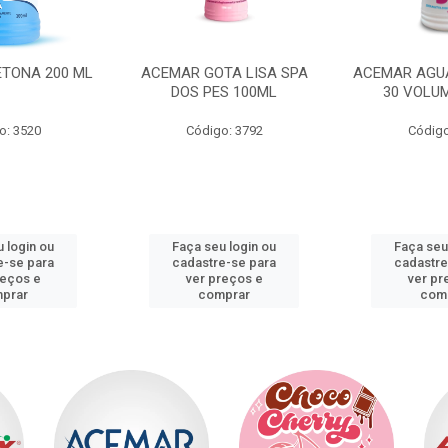
ACEMAR GOTA LISA SPA
ACEMAR AGUA OXIGENADA
DOS PES 100ML
30 VOLUMES 90ML
Código: 3792
Código: 3798
Faça seu login ou
Faça seu login ou
cadastre-se para
cadastre-se para
ver preços e
ver preços e
comprar
comprar