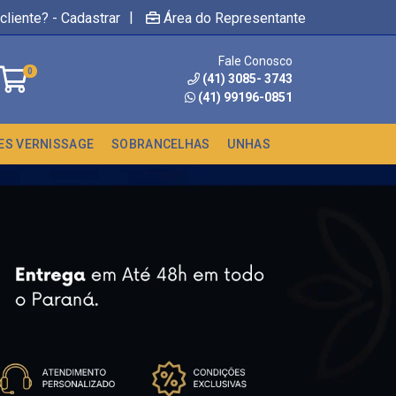
|
cliente? - Cadastrar
Área do Representante
Fale Conosco
0
(41) 3085- 3743
(41) 99196-0851
ES VERNISSAGE
SOBRANCELHAS
UNHAS