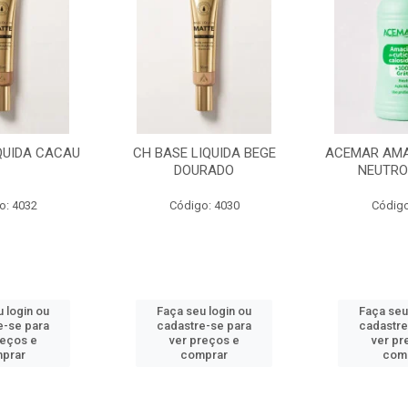
QUIDA CACAU
CH BASE LIQUIDA BEGE
ACEMAR AMA
DOURADO
NEUTRO
o: 4032
Código: 4030
Código
 login ou
Faça seu login ou
Faça seu
e-se para
cadastre-se para
cadastre
reços e
ver preços e
ver pr
prar
comprar
com