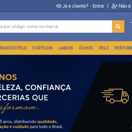
|
Já é cliente? - Entrar
Não é 
UIDADOS PELE
FORTILON
LABIOS
OLHOS
PELE
PERFUM