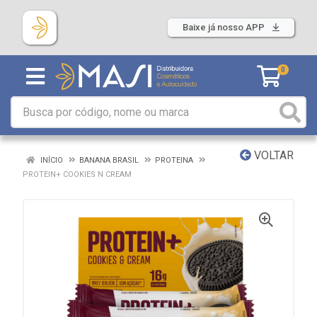
Baixe já nosso APP
0
VOLTAR
INÍCIO
BANANA BRASIL
PROTEINA
PROTEIN+ COOKIES N CREAM