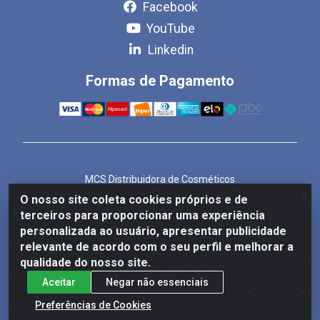
Facebook
YouTube
Linkedin
Formas de Pagamento
MCS Distribuidora de Cosméticos
Rua Bom Jesus de Iguape, 1409 - Hauer, Curitiba/PR -
O nosso site coleta cookies próprios e de
CEP 81.610-040
terceiros para proporcionar uma experiência
CNPJ 86.825.155/0001-82
personalizada ao usuário, apresentar publicidade
relevante de acordo com o seu perfil e melhorar a
qualidade do nosso site.
Aceitar
Negar não essenciais
Preferências de Cookies