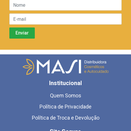
Institucional
Quem Somos
Política de Privacidade
Política de Troca e Devolução