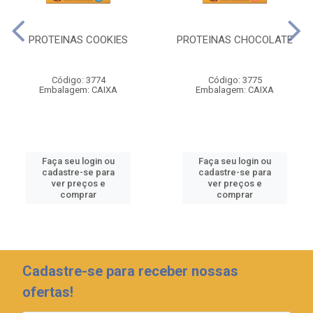
PROTEINAS COOKIES
PROTEINAS CHOCOLATE
Código: 3774
Código: 3775
Embalagem: CAIXA
Embalagem: CAIXA
Faça seu login ou
Faça seu login ou
cadastre-se para
cadastre-se para
ver preços e
ver preços e
comprar
comprar
Cadastre-se para receber nossas
ofertas!