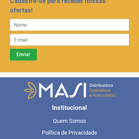
Cadastre-se para receber nossas
ofertas!
Institucional
Quem Somos
Política de Privacidade