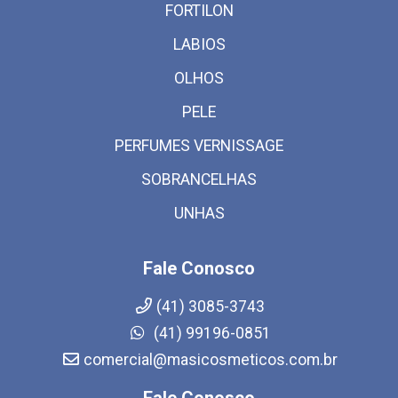
FORTILON
LABIOS
OLHOS
PELE
PERFUMES VERNISSAGE
SOBRANCELHAS
UNHAS
Fale Conosco
(41) 3085-3743
(41) 99196-0851
comercial@masicosmeticos.com.br
Fale Conosco