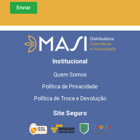
Institucional
Quem Somos
Política de Privacidade
Política de Troca e Devolução
Site Seguro