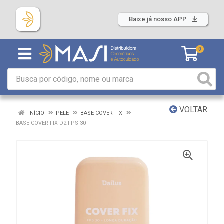
Baixe já nosso APP
0
VOLTAR
INÍCIO
PELE
BASE COVER FIX
BASE COVER FIX D2 FPS 30