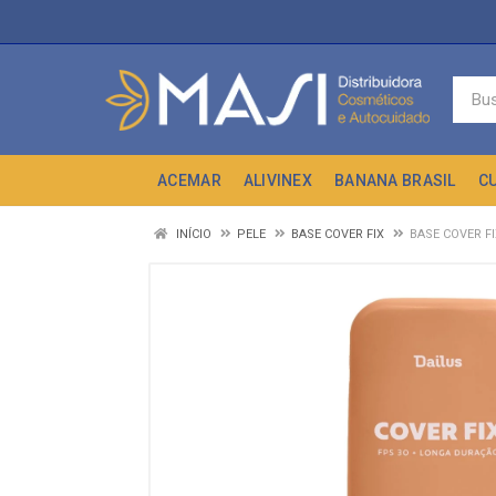
ACEMAR
ALIVINEX
BANANA BRASIL
C
INÍCIO
PELE
BASE COVER FIX
BASE COVER FI