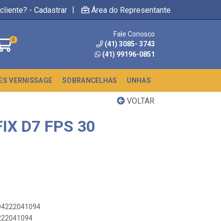
|
cliente? - Cadastrar
Área do Representante
Fale Conosco
0
(41) 3085- 3743
(41) 99196-0851
ES VERNISSAGE
SOBRANCELHAS
UNHAS
VOLTAR
IX D7 FPS 30
894222041094
4222041094