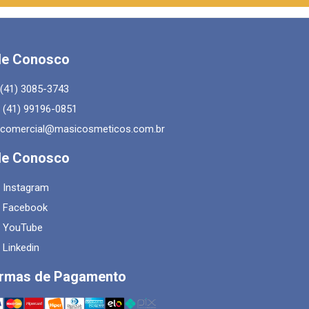
le Conosco
(41) 3085-3743
(41) 99196-0851
comercial@masicosmeticos.com.br
le Conosco
Instagram
Facebook
YouTube
Linkedin
rmas de Pagamento