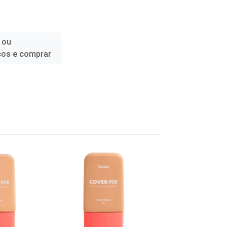
 ou
ços e comprar