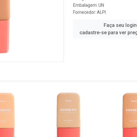
Embalagem: UN
Fornecedor:
ALPI
Faça seu login
cadastre-se para ver pre