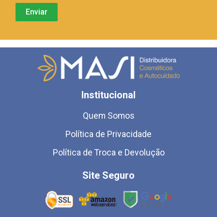
Institucional
Quem Somos
Política de Privacidade
Política de Troca e Devolução
Site Seguro