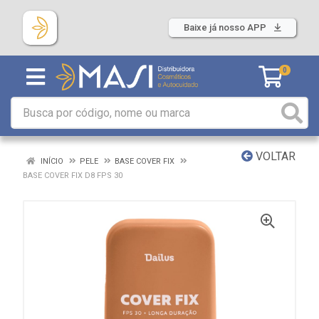
Baixe já nosso APP
0
VOLTAR
INÍCIO
PELE
BASE COVER FIX
BASE COVER FIX D8 FPS 30