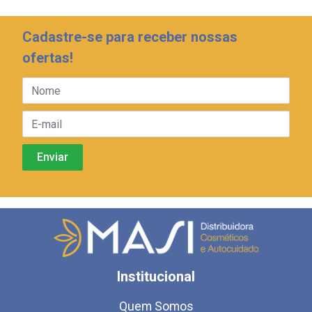
Cadastre-se para receber nossas
ofertas!
Institucional
Quem Somos