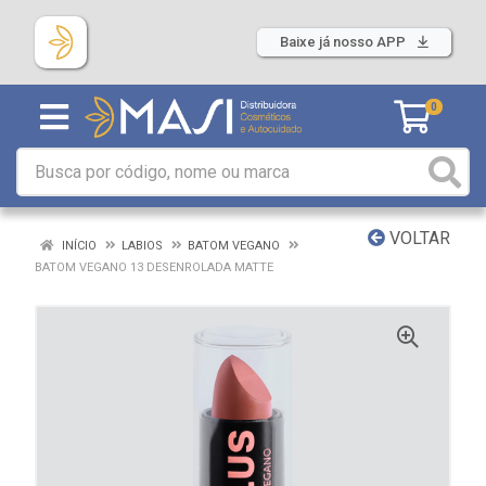
Baixe já nosso APP
0
VOLTAR
INÍCIO
LABIOS
BATOM VEGANO
BATOM VEGANO 13 DESENROLADA MATTE