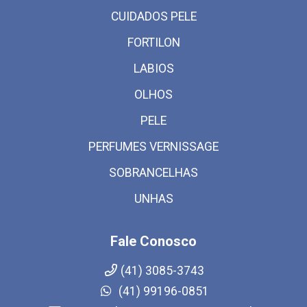
CUIDADOS PELE
FORTILON
LABIOS
OLHOS
PELE
PERFUMES VERNISSAGE
SOBRANCELHAS
UNHAS
Fale Conosco
(41) 3085-3743
(41) 99196-0851