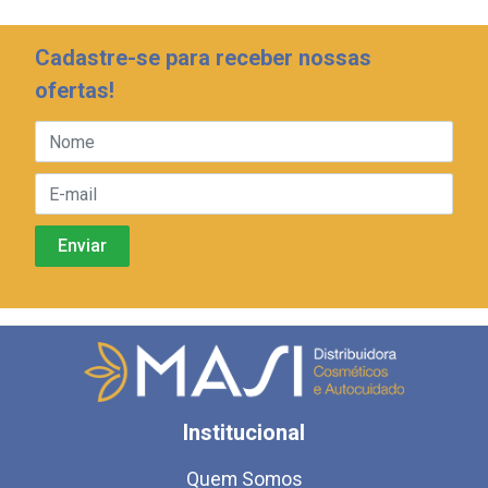
Cadastre-se para receber nossas
ofertas!
Institucional
Quem Somos