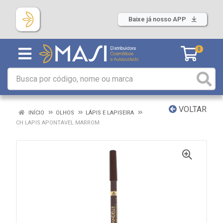
Baixe já nosso APP
0
VOLTAR
INÍCIO
OLHOS
LÁPIS E LAPISEIRA
CH LAPIS APONTAVEL MARROM