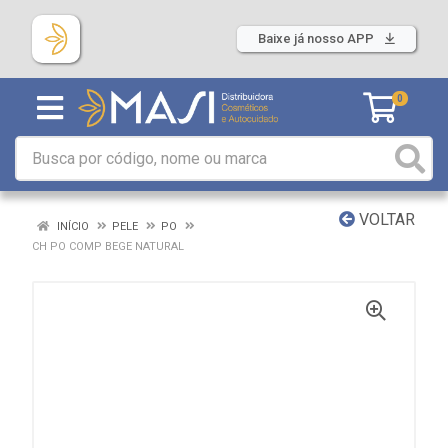
Baixe já nosso APP
0
VOLTAR
INÍCIO
PELE
PO
CH PO COMP BEGE NATURAL