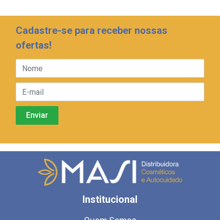
Cadastre-se para receber nossas
ofertas!
Institucional