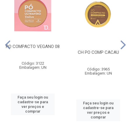
PO COMPACTO VEGANO 08
CH PO COMP CACAU
Código: 3122
Embalagem: UN
Código: 3965
Embalagem: UN
Faça seu login ou
cadastre-se para
Faça seu login ou
ver preços e
cadastre-se para
comprar
ver preços e
comprar