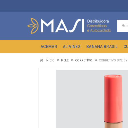
ACEMAR
ALIVINEX
BANANA BRASIL
C
INÍCIO
PELE
CORRETIVO
CORRETIVO BYE BY