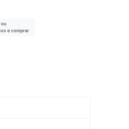
 ou
ços e comprar