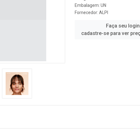
Embalagem: UN
Fornecedor:
ALPI
Faça seu login
cadastre-se para ver pre