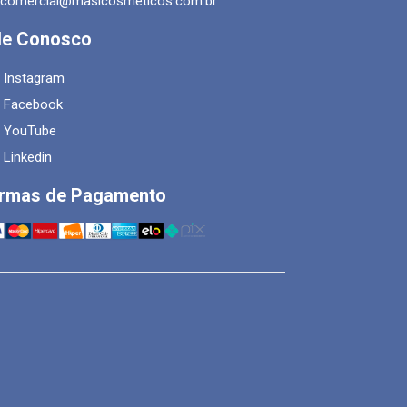
comercial@masicosmeticos.com.br
le Conosco
Instagram
Facebook
YouTube
Linkedin
rmas de Pagamento