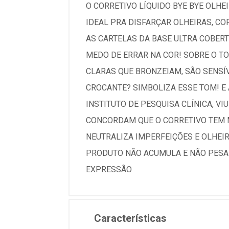
O CORRETIVO LÍQUIDO BYE BYE OLHE
IDEAL PRA DISFARÇAR OLHEIRAS, CO
AS CARTELAS DA BASE ULTRA COBERT
MEDO DE ERRAR NA COR! SOBRE O TO
CLARAS QUE BRONZEIAM, SÃO SENSÍ
CROCANTE? SIMBOLIZA ESSE TOM! E 
INSTITUTO DE PESQUISA CLÍNICA, VI
CONCORDAM QUE O CORRETIVO TEM M
NEUTRALIZA IMPERFEIÇÕES E OLHEI
PRODUTO NÃO ACUMULA E NÃO PESA 
EXPRESSÃO
Características