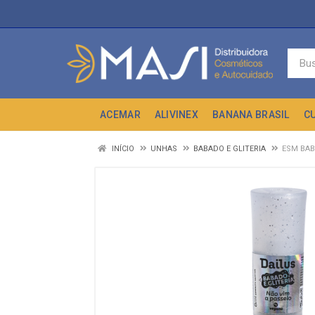
ACEMAR
ALIVINEX
BANANA BRASIL
C
INÍCIO
UNHAS
BABADO E GLITERIA
ESM BAB