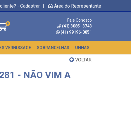
|
cliente? - Cadastrar
Área do Representante
Fale Conosco
0
(41) 3085- 3743
(41) 99196-0851
ES VERNISSAGE
SOBRANCELHAS
UNHAS
VOLTAR
81 - NÃO VIM A