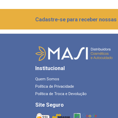
Cadastre-se para receber nossas 
Institucional
Quem Somos
Política de Privacidade
Política de Troca e Devolução
Site Seguro