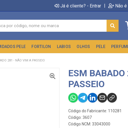
|
Já é cliente? - Entrar
Não é 
UIDADOS PELE
FORTILON
LABIOS
OLHOS
PELE
PERFUM
ADO 281 - NÃO VIM A PASSEIO
ESM BABADO 2
PASSEIO
Código do Fabricante: 110281
Código: 3607
Código NCM: 33043000