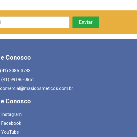
le Conosco
(41) 3085-3743
(41) 99196-0851
comercial@masicosmeticos.com.br
le Conosco
Instagram
Facebook
YouTube