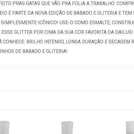
 FEITO PRAS GATAS QUE VÃO PRA FOLIA A TRABALHO: COMP
SEIO É PARTE DA NOVA EDIÇÃO DE BABADO E GLITERIA E TE
O. SIMPLESMENTE ICÔNICO! USE-O COMO ESMALTE, CONSTR
ESSE GLITTER POR CIMA DA SUA COR FAVORITA DA DAILUS! 
 CONHECE: BRILHO INTENSO, LONGA DURAÇÃO E SECAGEM R
NHOS DE BABADO E GLITERIA!