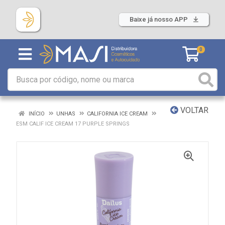
Baixe já nosso APP
0
VOLTAR
INÍCIO
UNHAS
CALIFORNIA ICE CREAM
ESM CALIF ICE CREAM 17 PURPLE SPRINGS