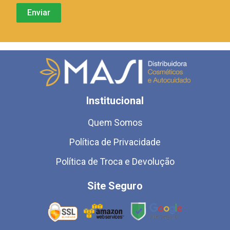
Institucional
Quem Somos
Política de Privacidade
Política de Troca e Devolução
Site Seguro