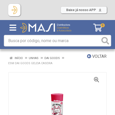
Baixe já nosso APP
0
VOLTAR
INÍCIO
UNHAS
DAI GOODS
ESM DAI GOODS GELEIA CASEIRA