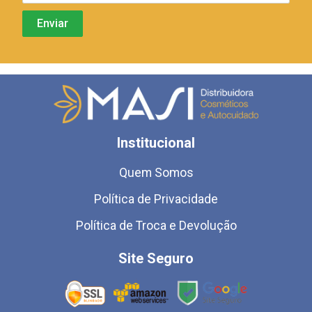
Institucional
Quem Somos
Política de Privacidade
Política de Troca e Devolução
Site Seguro