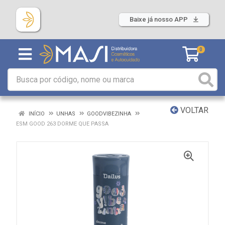
Baixe já nosso APP
0
VOLTAR
INÍCIO
UNHAS
GOODVIBEZINHA
ESM GOOD 263 DORME QUE PASSA