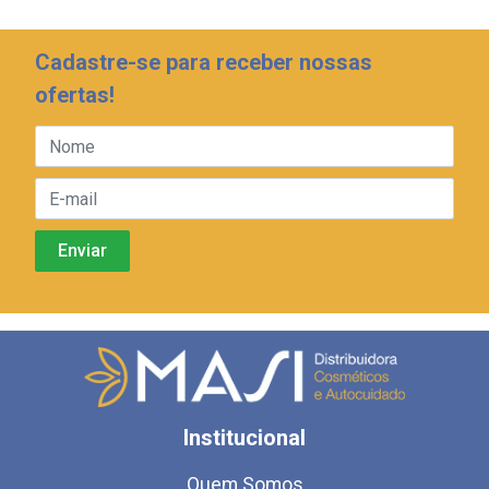
Cadastre-se para receber nossas
ofertas!
Institucional
Quem Somos