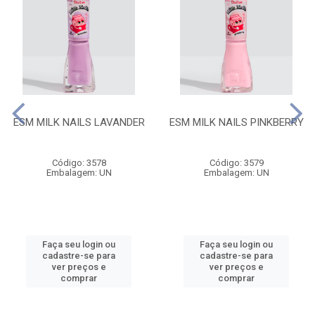
ESM MILK NAILS LAVANDER
ESM MILK NAILS PINKBERRY
Código: 3578
Código: 3579
Embalagem: UN
Embalagem: UN
Faça seu login ou
Faça seu login ou
cadastre-se para
cadastre-se para
ver preços e
ver preços e
comprar
comprar