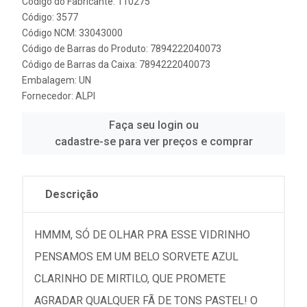
Código do Fabricante: 110275
Código: 3577
Código NCM: 33043000
Código de Barras do Produto: 7894222040073
Código de Barras da Caixa: 7894222040073
Embalagem: UN
Fornecedor:
ALPI
Faça seu login ou
cadastre-se para ver preços e comprar
Descrição
HMMM, SÓ DE OLHAR PRA ESSE VIDRINHO
PENSAMOS EM UM BELO SORVETE AZUL
CLARINHO DE MIRTILO, QUE PROMETE
AGRADAR QUALQUER FÃ DE TONS PASTEL! O