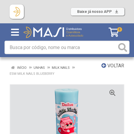
Baixe já nosso APP
0
VOLTAR
INÍCIO
UNHAS
MILK NAILS
ESM MILK NAILS BLUEBERRY