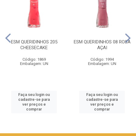
ESM QUERIDINHOS 205
ESM QUERIDINHOS 08 ROSA
CHEESECAKE
AÇAI
Código: 1869
Código: 1994
Embalagem: UN
Embalagem: UN
Faça seu login ou
Faça seu login ou
cadastre-se para
cadastre-se para
ver preços e
ver preços e
comprar
comprar