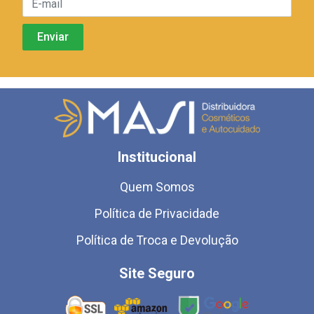
Institucional
Quem Somos
Política de Privacidade
Política de Troca e Devolução
Site Seguro