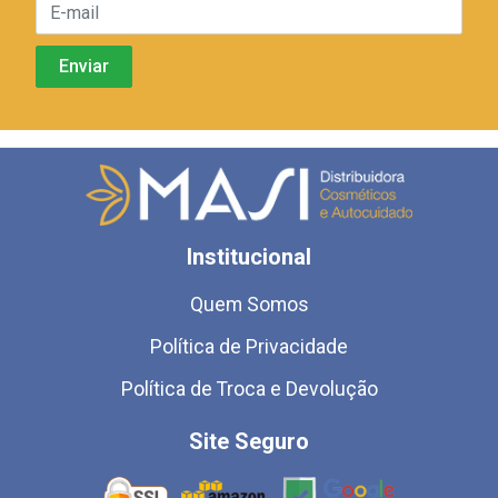
Institucional
Quem Somos
Política de Privacidade
Política de Troca e Devolução
Site Seguro