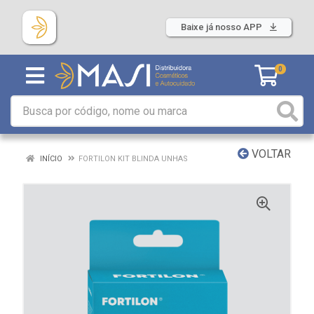
Baixe já nosso APP
0
VOLTAR
INÍCIO
FORTILON KIT BLINDA UNHAS