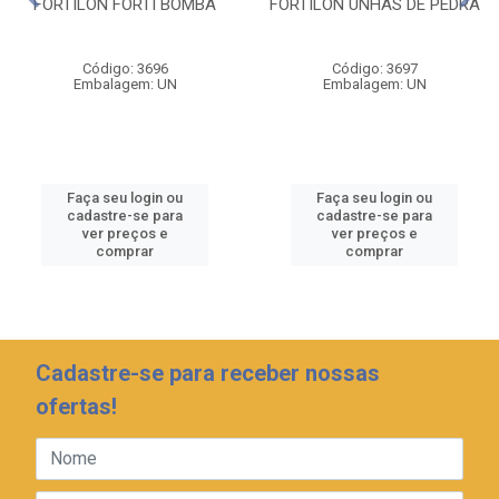
FORTILON FORTI BOMBA
FORTILON UNHAS DE PEDRA
Código: 3696
Código: 3697
Embalagem: UN
Embalagem: UN
Faça seu login ou
Faça seu login ou
cadastre-se para
cadastre-se para
ver preços e
ver preços e
comprar
comprar
Cadastre-se para receber nossas
ofertas!