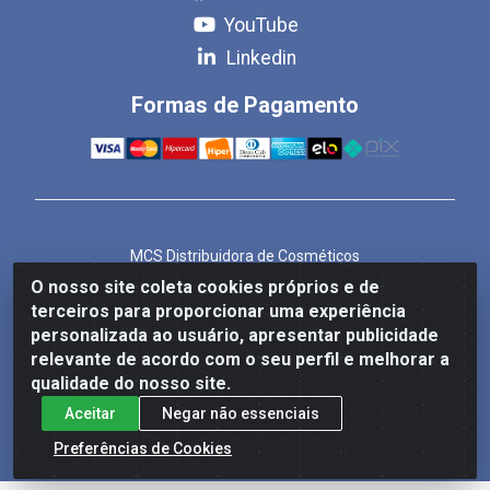
YouTube
Linkedin
Formas de Pagamento
MCS Distribuidora de Cosméticos
Rua Bom Jesus de Iguape, 1409 - Hauer, Curitiba/PR -
O nosso site coleta cookies próprios e de
CEP 81.610-040
terceiros para proporcionar uma experiência
CNPJ 86.825.155/0001-82
personalizada ao usuário, apresentar publicidade
relevante de acordo com o seu perfil e melhorar a
qualidade do nosso site.
Aceitar
Negar não essenciais
Preferências de Cookies