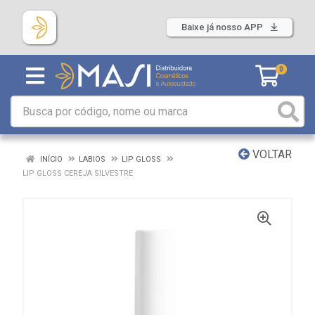
Baixe já nosso APP
0
VOLTAR
INÍCIO
LABIOS
LIP GLOSS
LIP GLOSS CEREJA SILVESTRE