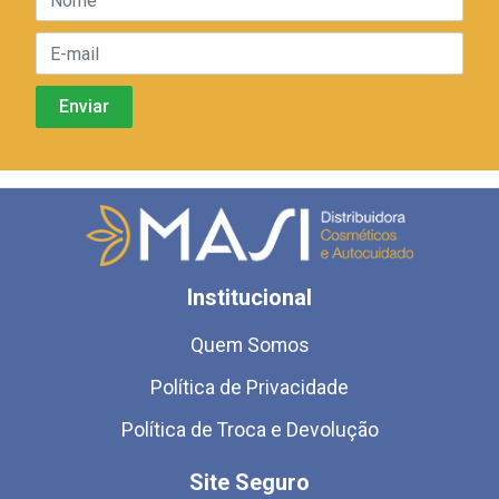
Institucional
Quem Somos
Política de Privacidade
Política de Troca e Devolução
Site Seguro