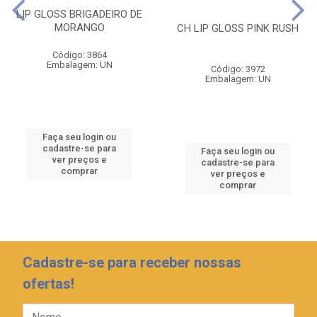
LIP GLOSS BRIGADEIRO DE
MORANGO
CH LIP GLOSS PINK RUSH
Código: 3864
Embalagem: UN
Código: 3972
Embalagem: UN
Faça seu login ou
cadastre-se para
Faça seu login ou
ver preços e
cadastre-se para
comprar
ver preços e
comprar
Cadastre-se para receber nossas
ofertas!