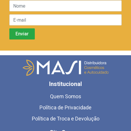
Institucional
Quem Somos
Política de Privacidade
Política de Troca e Devolução