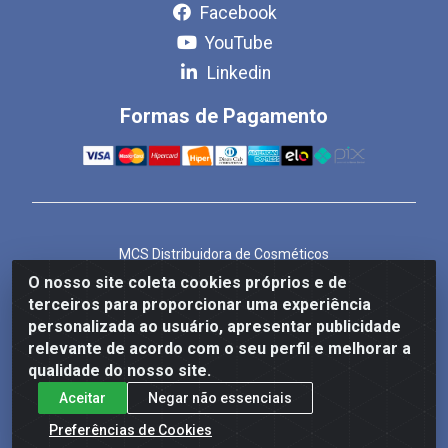
Facebook
YouTube
Linkedin
Formas de Pagamento
MCS Distribuidora de Cosméticos
Rua Bom Jesus de Iguape, 1409 - Hauer, Curitiba/PR -
O nosso site coleta cookies próprios e de
CEP 81.610-040
terceiros para proporcionar uma experiência
CNPJ 86.825.155/0001-82
personalizada ao usuário, apresentar publicidade
relevante de acordo com o seu perfil e melhorar a
qualidade do nosso site.
Aceitar
Negar não essenciais
Preferências de Cookies