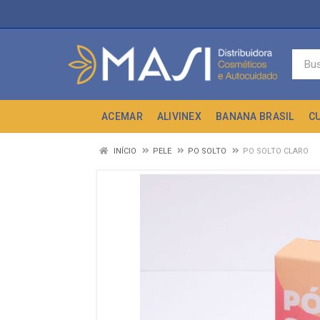
ACEMAR
ALIVINEX
BANANA BRASIL
C
INÍCIO
PELE
PO SOLTO
PO SOLTO CLARO