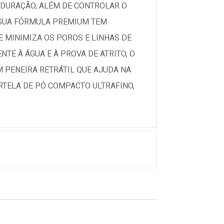
A DURAÇÃO, ALÉM DE CONTROLAR O
, SUA FÓRMULA PREMIUM TEM
E MINIMIZA OS POROS E LINHAS DE
TE À ÁGUA E À PROVA DE ATRITO, O
 PENEIRA RETRÁTIL QUE AJUDA NA
ARTELA DE PÓ COMPACTO ULTRAFINO,