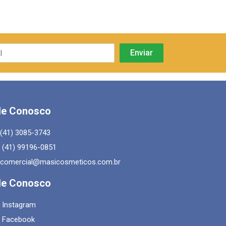
le Conosco
(41) 3085-3743
(41) 99196-0851
comercial@masicosmeticos.com.br
le Conosco
Instagram
Facebook