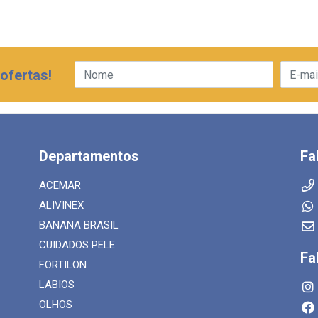
ofertas!
Departamentos
Fa
ACEMAR
ALIVINEX
BANANA BRASIL
CUIDADOS PELE
Fa
FORTILON
LABIOS
OLHOS