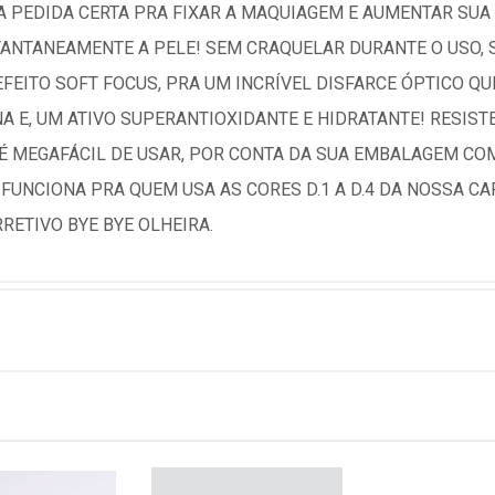
 A PEDIDA CERTA PRA FIXAR A MAQUIAGEM E AUMENTAR SU
STANTANEAMENTE A PELE! SEM CRAQUELAR DURANTE O USO
EFEITO SOFT FOCUS, PRA UM INCRÍVEL DISFARCE ÓPTICO QU
 E, UM ATIVO SUPERANTIOXIDANTE E HIDRATANTE! RESISTEN
É MEGAFÁCIL DE USAR, POR CONTA DA SUA EMBALAGEM COM
FUNCIONA PRA QUEM USA AS CORES D.1 A D.4 DA NOSSA C
RETIVO BYE BYE OLHEIRA.