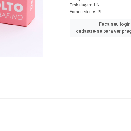
Embalagem: UN
Fornecedor:
ALPI
Faça seu login
cadastre-se para ver pre