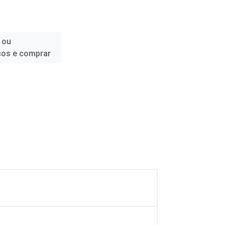
 ou
ços e comprar