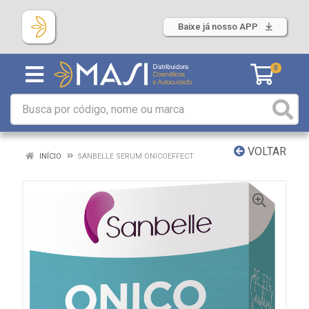
Baixe já nosso APP
0
VOLTAR
INÍCIO
SANBELLE SERUM ONICOEFFECT