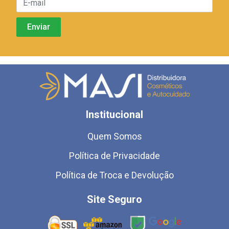
Institucional
Quem Somos
Política de Privacidade
Política de Troca e Devolução
Site Seguro