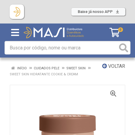
Baixe já nosso APP
0
VOLTAR
INÍCIO
CUIDADOS PELE
SWEET SKIN
SWEET SKIN HIDRATANTE COOKIE & CREAM