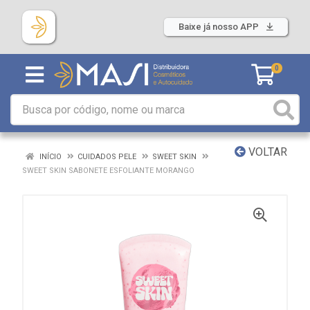
Baixe já nosso APP
0
VOLTAR
INÍCIO
CUIDADOS PELE
SWEET SKIN
SWEET SKIN SABONETE ESFOLIANTE MORANGO