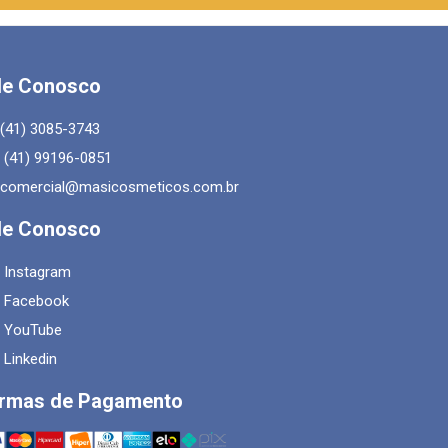
le Conosco
(41) 3085-3743
(41) 99196-0851
comercial@masicosmeticos.com.br
le Conosco
Instagram
Facebook
YouTube
Linkedin
rmas de Pagamento