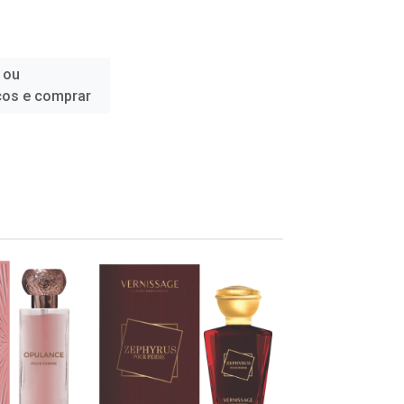
 ou
ços e comprar