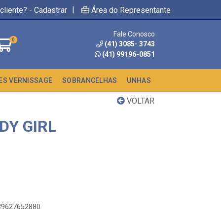
|
cliente? - Cadastrar
Área do Representante
Fale Conosco
0
(41) 3085- 3743
(41) 99196-0851
ES VERNISSAGE
SOBRANCELHAS
UNHAS
VOLTAR
DY GIRL
439627652880