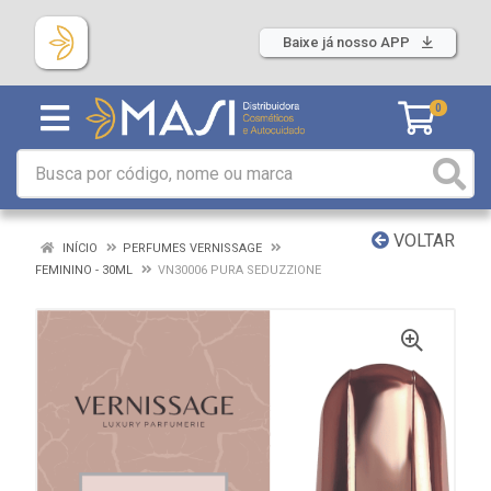
Baixe já nosso APP
0
VOLTAR
INÍCIO
PERFUMES VERNISSAGE
FEMININO - 30ML
VN30006 PURA SEDUZZIONE