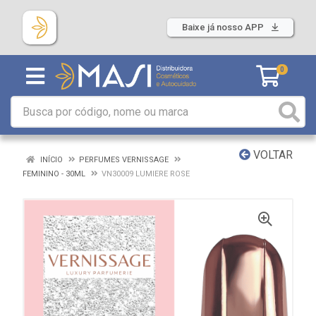
Baixe já nosso APP
0
VOLTAR
INÍCIO
PERFUMES VERNISSAGE
FEMININO - 30ML
VN30009 LUMIERE ROSE