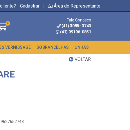
|
cliente? - Cadastrar
Área do Representante
Fale Conosco
0
(41) 3085- 3743
(41) 99196-0851
ES VERNISSAGE
SOBRANCELHAS
UNHAS
VOLTAR
ARE
439627652743