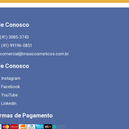
le Conosco
(41) 3085-3743
(41) 99196-0851
comercial@masicosmeticos.com.br
le Conosco
Instagram
Facebook
YouTube
Linkedin
rmas de Pagamento