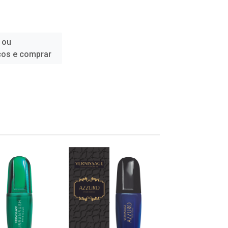
 ou
ços e comprar