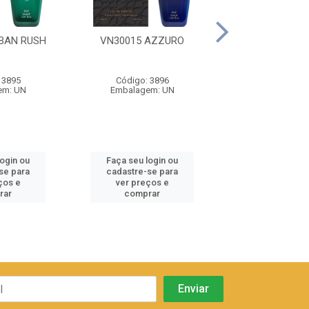
BAN RUSH
VN30015 AZZURO
VN30017 ECLI
ORIENT
 3895
Código: 3896
Código: 38
em: UN
Embalagem: UN
Embalagem:
login ou
Faça seu login ou
Faça seu log
se para
cadastre-se para
cadastre-se 
ços e
ver preços e
ver preços
rar
comprar
comprar